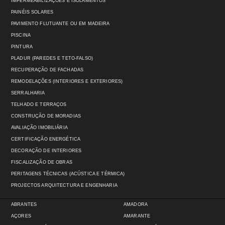
IMPERMEABILIZAÇÕES E ISOLAMENTOS
PAINÉIS SOLARES
PAVIMENTO FLUTUANTE OU EM MADEIRA
PISCINA
PINTURA
PLADUR (PAREDES E TETO-FALSO)
RECUPERAÇÃO DE FACHADAS
REMODELAÇÕES (INTERIORES E EXTERIORES)
SERRALHARIA
TELHADO E TERRAÇOS
CONSTRUÇÃO DE MORADIAS
AVALIAÇÃO IMOBILIÁRIA
CERTIFICAÇÃO ENERGÉTICA
DECORAÇÃO DE INTERIORES
FISCALIZAÇÃO DE OBRAS
PERITAGENS TÉCNICAS (ACÚSTICA E TÉRMICA)
PROJECTOS ARQUITECTURA E ENGENHARIA
ABRANTES
AMADORA
AÇORES
AMARANTE