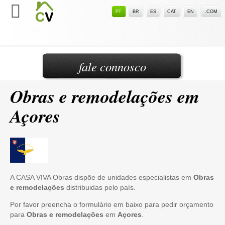
PT
BR
ES
CAT
EN
.COM
fale connosco
Obras e remodelações em
Açores
A CASA VIVA Obras dispõe de unidades especialistas em
Obras
e remodelações
distribuidas pelo país.
Por favor preencha o formulário em baixo para pedir orçamento
para
Obras e remodelações
em
Açores
.